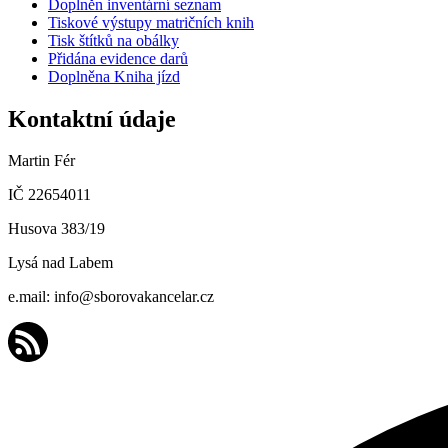
Doplněn inventární seznam
Tiskové výstupy matričních knih
Tisk štítků na obálky
Přidána evidence darů
Doplněna Kniha jízd
Kontaktní údaje
Martin Fér
IČ 22654011
Husova 383/19
Lysá nad Labem
e.mail: info@sborovakancelar.cz