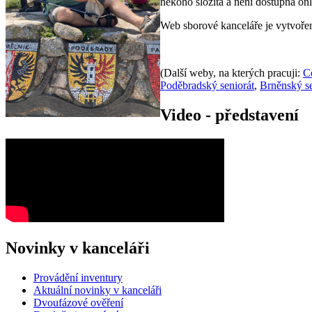
někoho složitá a není dostupná onli
Web sborové kanceláře je vytvoř
(Další weby, na kterých pracuji:
Ce
Poděbradský seniorát
,
Brněnský se
Video - představení
Novinky v kanceláři
Provádění inventury
Aktuální novinky v kanceláři
Dvoufázové ověření